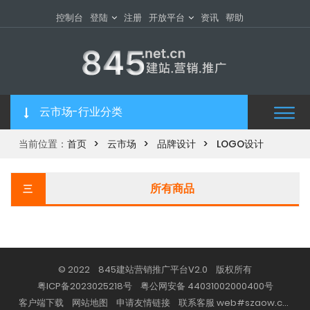
控制台
登陆
注册
开放平台
资讯
帮助
云市场-行业分类
当前位置：
首页
云市场
品牌设计
LOGO设计
所有商品
三
© 2022 845建站营销推广平台V2.0 版权所有
粤ICP备2023025218号
粤公网安备 44031002000400号
客户端下载
网站地图
申请友情链接
联系客服 web#szaow.com