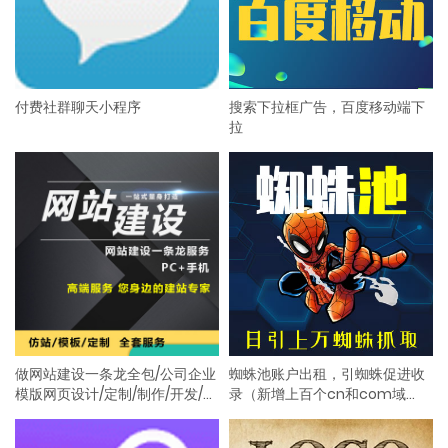
付费社群聊天小程序
搜索下拉框广告，百度移动端下
拉
做网站建设一条龙全包/公司企业
蜘蛛池账户出租，引蜘蛛促进收
模版网页设计/定制/制作/开发/建
录（新增上百个cn和com域
站/仿站
名，有图为证，欢迎体验！）