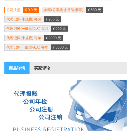
公司注册
¥ 9.9 元
刻章(公章/财务章/发票章)
¥ 680 元
代理记帐(小规模) 每月
¥ 200 元
代理记帐(一般纳税人) 每月
¥ 500 元
代理记帐(小规模) 每年
¥ 2000 元
代理记帐(一般纳税人) 每年
¥ 5000 元
商品详情
买家评论